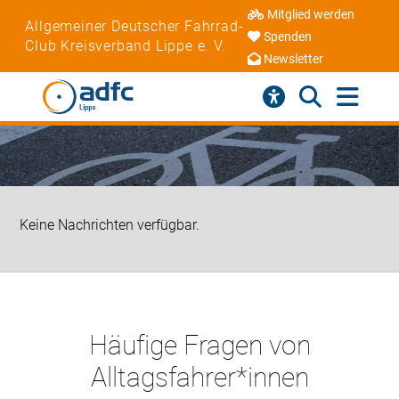
Mitglied werden
Allgemeiner Deutscher Fahrrad-
Spenden
Club Kreisverband Lippe e. V.
Newsletter
Keine Nachrichten verfügbar.
Häufige Fragen von
Alltagsfahrer*innen