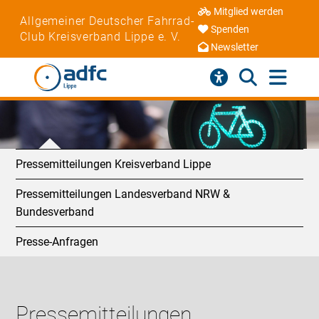
Mitglied werden
Allgemeiner Deutscher Fahrrad-
Spenden
Club Kreisverband Lippe e. V.
Newsletter
Pressemitteilungen Kreisverband Lippe
Pressemitteilungen Landesverband NRW &
Bundesverband
Presse-Anfragen
Pressemitteilungen