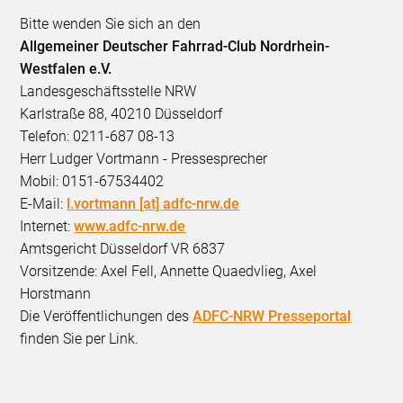
Bitte wenden Sie sich an den
Allgemeiner Deutscher Fahrrad-Club Nordrhein-
Westfalen e.V.
Landesgeschäftsstelle NRW
Karlstraße 88, 40210 Düsseldorf
Telefon: 0211-687 08-13
Herr Ludger Vortmann - Pressesprecher
Mobil: 0151-67534402
E-Mail:
l.vortmann [at] adfc-nrw.de
Internet:
www.adfc-nrw.de
Amtsgericht Düsseldorf VR 6837
Vorsitzende: Axel Fell, Annette Quaedvlieg, Axel
Horstmann
Die Veröffentlichungen des
ADFC-NRW Presseportal
finden Sie per Link.