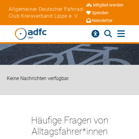
Mitglied werden
Allgemeiner Deutscher Fahrrad-
Spenden
Club Kreisverband Lippe e. V.
Newsletter
Keine Nachrichten verfügbar.
Häufige Fragen von
Alltagsfahrer*innen