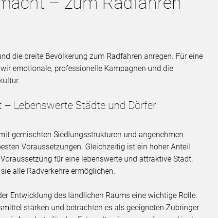
emacht – zum Radfahren
und die breite Bevölkerung zum Radfahren anregen. Für eine
 wir emotionale, professionelle Kampagnen und die
ultur.
t – Lebenswerte Städte und Dörfer
 mit gemischten Siedlungsstrukturen und angenehmen
sten Voraussetzungen. Gleichzeitig ist ein hoher Anteil
Voraussetzung für eine lebenswerte und attraktive Stadt.
 sie alle Radverkehre ermöglichen.
 der Entwicklung des ländlichen Raums eine wichtige Rolle.
smittel stärken und betrachten es als geeigneten Zubringer