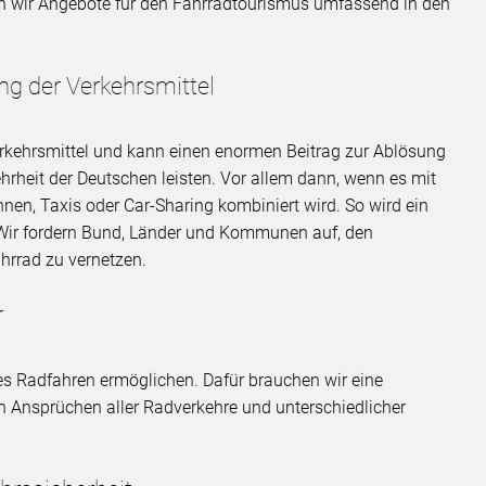
n wir Angebote für den Fahrradtourismus umfassend in den
 der Verkehrsmittel
Verkehrsmittel und kann einen enormen Beitrag zur Ablösung
hrheit der Deutschen leisten. Vor allem dann, wenn es mit
en, Taxis oder Car-Sharing kombiniert wird. So wird ein
Wir fordern Bund, Länder und Kommunen auf, den
hrrad zu vernetzen.
r
es Radfahren ermöglichen. Dafür brauchen wir eine
en Ansprüchen aller Radverkehre und unterschiedlicher