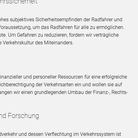
hrssicherheit
 hohes subjektives Sicherheitsempfinden der Radfahrer und
Voraussetzung, um das Radfahren für alle zu ermöglichen.
ote. Um Gefahren zu reduzieren, fordern wir verträgliche
 Verkehrskultur des Miteinanders.
finanzieller und personeller Ressourcen für eine erfolgreiche
eichberechtigung der Verkehrsarten ein und wollen sie auf
rlangen wir einen grundlegenden Umbau der Finanz-, Rechts-
 und Forschung
verkehr und dessen Verflechtung im Verkehrssystem ist