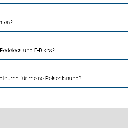
chten?
 Pedelecs und E-Bikes?
touren für meine Reiseplanung?