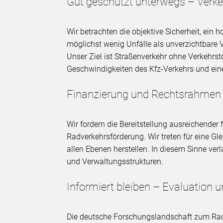
Gut geschützt unterwegs – Verke
Wir betrachten die objektive Sicherheit, ein
möglichst wenig Unfälle als unverzichtbare 
Unser Ziel ist Straßenverkehr ohne Verkehrst
Geschwindigkeiten des Kfz-Verkehrs und eine
Finanzierung und Rechtsrahmen
Wir fordern die Bereitstellung ausreichender 
Radverkehrsförderung. Wir treten für eine Gl
allen Ebenen herstellen. In diesem Sinne ve
und Verwaltungsstrukturen.
Informiert bleiben – Evaluation
Die deutsche Forschungslandschaft zum Rad