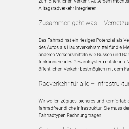
zum öffentlichen Verkehr. Außerdem möchte
Alltagsradverkehr integrieren.
Zusammen geht was – Vernetzung
Das Fahrrad hat ein riesiges Potenzial als 
des Autos als Hauptverkehrsmittel für die Me
anderen Verkehrsmitteln wie Bussen und Bahn
funktionierendes Gesamtsystem entstehen. 
öffentlichen Verkehr bestmöglich mit dem Fa
Radverkehr für alle – Infrastruktu
Wir wollen zügiges, sicheres und komfortabl
fahrradfreundliche Infrastruktur. Sie muss d
Fahrradtypen Rechnung tragen.