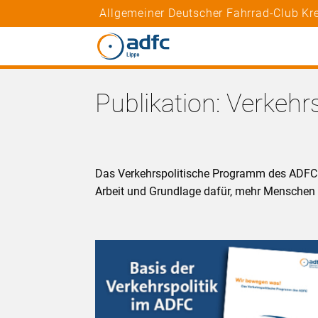
Allgemeiner Deutscher Fahrrad-Club Kre
Publikation: Verkeh
Das Verkehrspolitische Programm des ADFC i
Arbeit und Grundlage dafür, mehr Mensche