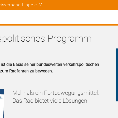
isverband Lippe e. V.
rspolitisches Programm
st die Basis seiner bundesweiten verkehrspolitischen
n zum Radfahren zu bewegen.
Mehr als ein Fortbewegungsmittel:
Das Rad bietet viele Lösungen