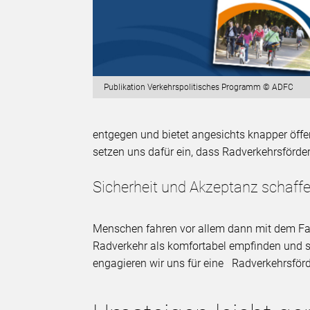
Publikation Verkehrspolitisches Programm © ADFC
entgegen und bietet angesichts knapper öffen
setzen uns dafür ein, dass Radverkehrsförde
Sicherheit und Akzeptanz schaff
Menschen fahren vor allem dann mit dem Fah
Radverkehr als komfortabel empfinden und si
engagieren wir uns für eine Radverkehrsförd