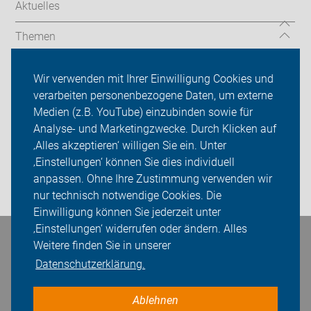
Aktuelles
Themen
Service
Wir verwenden mit Ihrer Einwilligung Cookies und
verarbeiten personenbezogene Daten, um externe
Presse
Medien (z.B. YouTube) einzubinden sowie für
Analyse- und Marketingzwecke. Durch Klicken auf
ADFC Lippe
‚Alles akzeptieren‘ willigen Sie ein. Unter
Sei dabei
‚Einstellungen‘ können Sie dies individuell
anpassen. Ohne Ihre Zustimmung verwenden wir
Login
nur technisch notwendige Cookies. Die
Einwilligung können Sie jederzeit unter
‚Einstellungen‘ widerrufen oder ändern. Alles
Bleiben Sie in Kontakt
Weitere finden Sie in unserer
Datenschutzerklärung.
Ablehnen