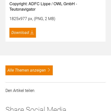
Copyright: ADFC Lippe / OWL GmbH -
Teutonavigator
1825x977 px, (PNG, 2 MB)
Download
alle Themen anzeigen
Den Artikel teilen
Share Social Media