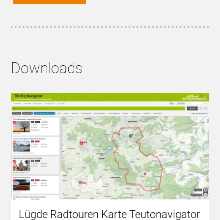
Downloads
Lügde Radtouren Karte Teutonavigator