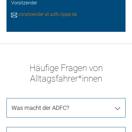
Vorsitzender
vorsitzender at adfc-lippe.de
Häufige Fragen von
Alltagsfahrer*innen
Was macht der ADFC?