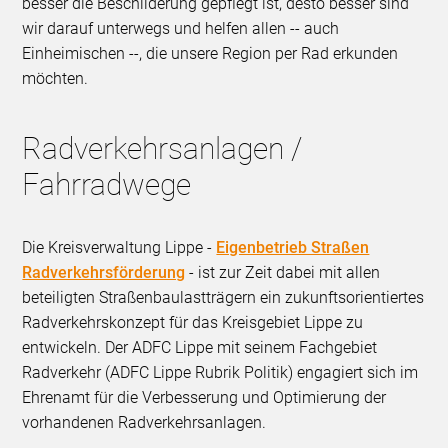
besser die Beschilderung gepflegt ist, desto besser sind
wir darauf unterwegs und helfen allen -- auch
Einheimischen --, die unsere Region per Rad erkunden
möchten.
Radverkehrsanlagen /
Fahrradwege
Die Kreisverwaltung Lippe -
Eigenbetrieb Straßen
Radverkehrsförderung
- ist zur Zeit dabei mit allen
beteiligten Straßenbaulastträgern ein zukunftsorientiertes
Radverkehrskonzept für das Kreisgebiet Lippe zu
entwickeln. Der ADFC Lippe mit seinem Fachgebiet
Radverkehr (ADFC Lippe Rubrik Politik) engagiert sich im
Ehrenamt für die Verbesserung und Optimierung der
vorhandenen Radverkehrsanlagen.