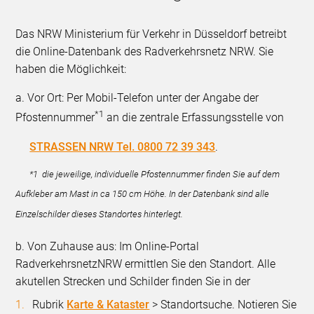
Das NRW Ministerium für Verkehr in Düsseldorf betreibt
die Online-Datenbank des Radverkehrsnetz NRW. Sie
haben die Möglichkeit:
a. Vor Ort: Per Mobil-Telefon unter der Angabe der
*1
Pfostennummer
an die zentrale Erfassungsstelle von
STRASSEN NRW Tel. 0800 72 39 343
.
*1 die jeweilige, individuelle Pfostennummer finden Sie auf dem
Aufkleber am Mast in ca 150 cm Höhe. In der Datenbank sind alle
Einzelschilder dieses Standortes hinterlegt.
b. Von Zuhause aus: Im Online-Portal
RadverkehrsnetzNRW ermittlen Sie den Standort. Alle
akutellen Strecken und Schilder finden Sie in der
Rubrik
Karte & Kataster
> Standortsuche. Notieren Sie