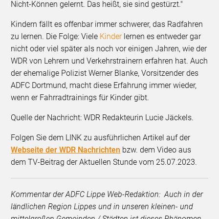
Nicht-Können gelernt. Das heißt, sie sind gestürzt."
Kindern fällt es offenbar immer schwerer, das Radfahren
zu lernen. Die Folge: Viele
Kinder
lernen es entweder gar
nicht oder viel später als noch vor einigen Jahren, wie der
WDR von Lehrern und Verkehrstrainern erfahren hat. Auch
der ehemalige Polizist Werner Blanke, Vorsitzender des
ADFC Dortmund, macht diese Erfahrung immer wieder,
wenn er Fahrradtrainings für Kinder gibt.
Quelle der Nachricht: WDR Redakteurin Lucie Jäckels.
Folgen Sie dem LINK zu ausführlichen Artikel auf der
Webseite der WDR Nachrichten
bzw. dem Video aus
dem TV-Beitrag der Aktuellen Stunde vom 25.07.2023.
Kommentar der ADFC Lippe Web-Redaktion: Auch in der
ländlichen Region Lippes und in unseren kleinen- und
mittelgroßen Gemeinden / Städten ist dieses Phänomen