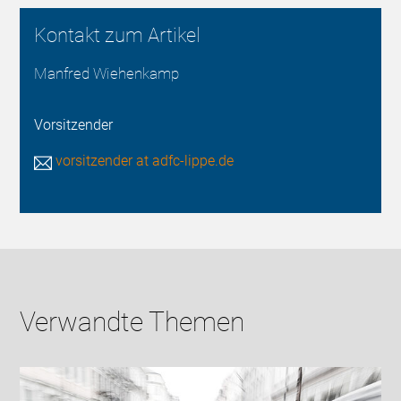
Kontakt zum Artikel
Manfred Wiehenkamp
Vorsitzender
vorsitzender at adfc-lippe.de
Verwandte Themen