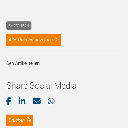
RADFAHREN
alle Themen anzeigen
Den Artikel teilen
Share Social Media
Drucken