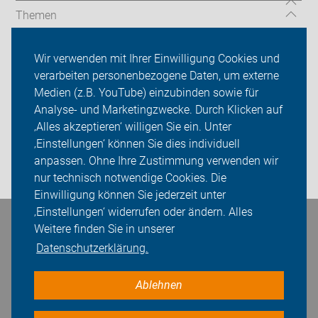
Themen
Service
Wir verwenden mit Ihrer Einwilligung Cookies und
verarbeiten personenbezogene Daten, um externe
Presse
Medien (z.B. YouTube) einzubinden sowie für
ADFC Lippe
Analyse- und Marketingzwecke. Durch Klicken auf
‚Alles akzeptieren‘ willigen Sie ein. Unter
Sei dabei
‚Einstellungen‘ können Sie dies individuell
anpassen. Ohne Ihre Zustimmung verwenden wir
Login
nur technisch notwendige Cookies. Die
Einwilligung können Sie jederzeit unter
‚Einstellungen‘ widerrufen oder ändern. Alles
Bleiben Sie in Kontakt
Weitere finden Sie in unserer
Datenschutzerklärung.
Ablehnen